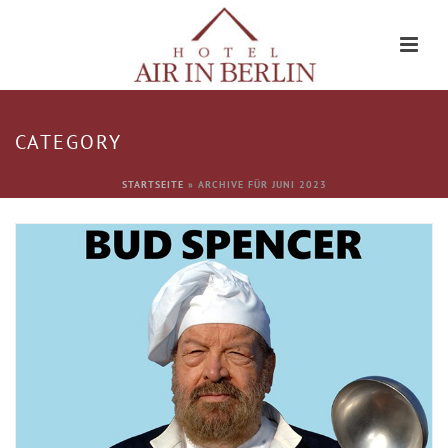
CATEGORY
STARTSEITE
»
ARCHIVE FÜR JUNI 2023