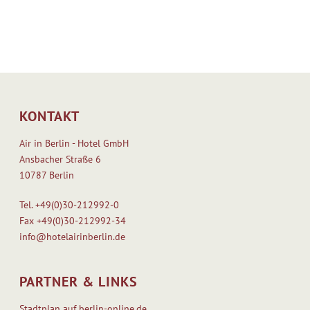
KONTAKT
Air in Berlin - Hotel GmbH
Ansbacher Straße 6
10787 Berlin
Tel.
+49(0)30-212992-0
Fax
+49(0)30-212992-34
info@hotelairinberlin.de
PARTNER & LINKS
Stadtplan auf berlin-online.de