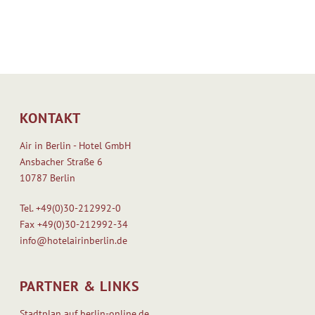
KONTAKT
Air in Berlin - Hotel GmbH
Ansbacher Straße 6
10787 Berlin
Tel.
+49(0)30-212992-0
Fax
+49(0)30-212992-34
info@hotelairinberlin.de
PARTNER & LINKS
Stadtplan auf berlin-online.de