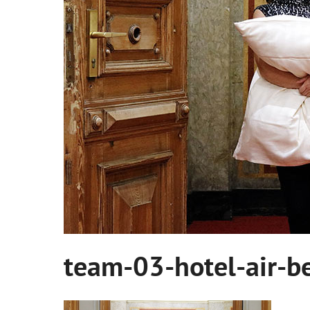
team-03-hotel-air-be