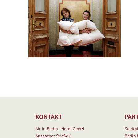
KONTAKT
PAR
Air in Berlin - Hotel GmbH
Stadtp
Ansbacher Straße 6
Berlin 