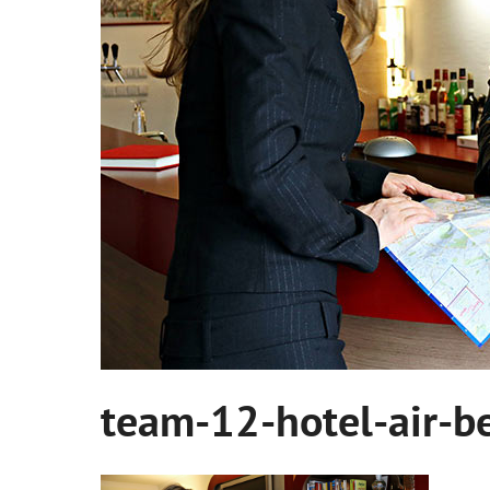
team-12-hotel-air-be