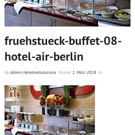
fruehstueck-buffet-08-
hotel-air-berlin
By
Admin Hotelnetsolutions
Posted
1. März 2018
In