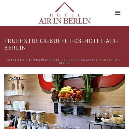
FRUEHSTUECK-BUFFET-08-HOTEL-AIR-
BERLIN
STARTSEITE
»
FRÜHSTÜCKSBUFFET
»
FRUEHSTUECK-BUFFET-08-HOTEL-AIR-
BERLIN