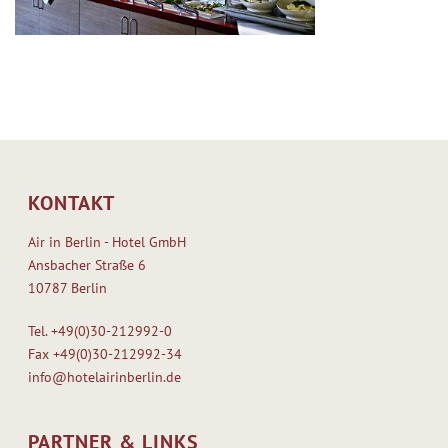
KONTAKT
Air in Berlin - Hotel GmbH
Ansbacher Straße 6
10787 Berlin
Tel.
+49(0)30-212992-0
Fax
+49(0)30-212992-34
info@hotelairinberlin.de
PARTNER & LINKS