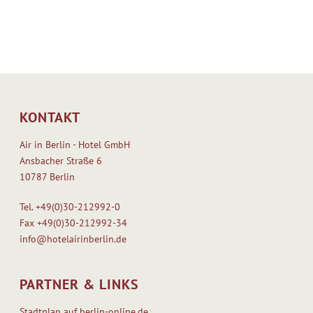
KONTAKT
Air in Berlin - Hotel GmbH
Ansbacher Straße 6
10787 Berlin
Tel.
+49(0)30-212992-0
Fax
+49(0)30-212992-34
info@hotelairinberlin.de
PARTNER & LINKS
Stadtplan auf berlin-online.de