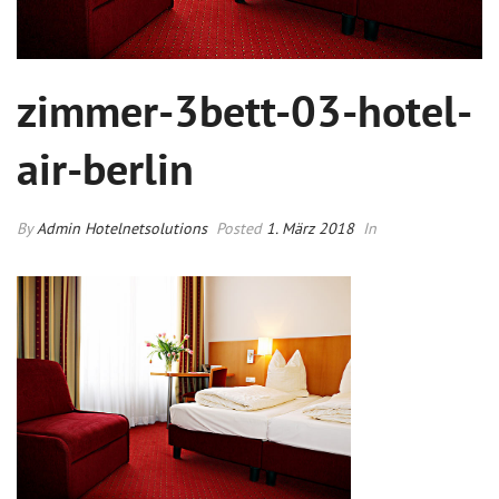
zimmer-3bett-03-hotel-
air-berlin
By
Admin Hotelnetsolutions
Posted
1. März 2018
In