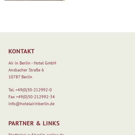
KONTAKT
Air in Berlin - Hotel GmbH
Ansbacher Straße 6
10787 Berlin
Tel.
+49(0)30-212992-0
Fax
+49(0)30-212992-34
info@hotelairinberlin.de
PARTNER & LINKS
Stadtplan auf berlin-online.de