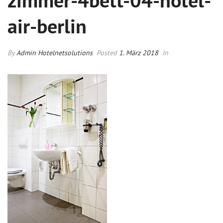
zimmer-4bett-04-hotel-
air-berlin
By
Admin Hotelnetsolutions
Posted
1. März 2018
In