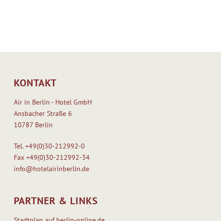
KONTAKT
Air in Berlin - Hotel GmbH
Ansbacher Straße 6
10787 Berlin
Tel.
+49(0)30-212992-0
Fax
+49(0)30-212992-34
info@hotelairinberlin.de
PARTNER & LINKS
Stadtplan auf berlin-online.de