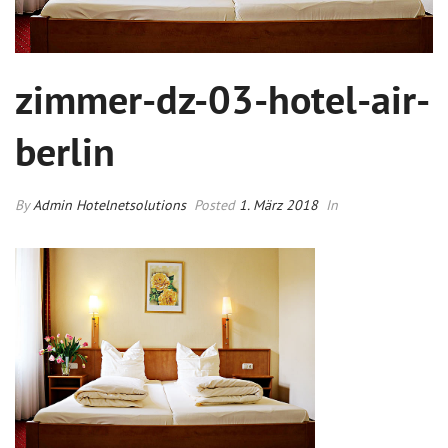
zimmer-dz-03-hotel-air-
berlin
By
Admin Hotelnetsolutions
Posted
1. März 2018
In