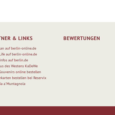
TNER & LINKS
BEWERTUNGEN
lan auf berlin-online.de
Life auf berlin-online.de
Infos auf berlin.de
us des Westens KaDeWe
 Souvenirs online bestellen
rkarten bestellen bei Reservix
ria a`Muntagnola