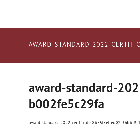
AWARD-STANDARD-2022-CERTIFIC
award-standard-202
b002fe5c29fa
award-standard-2022-certificate-8675f5ef-ed02-3bb6-9c