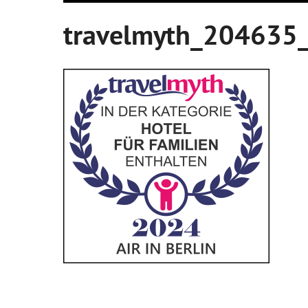
travelmyth_204635_