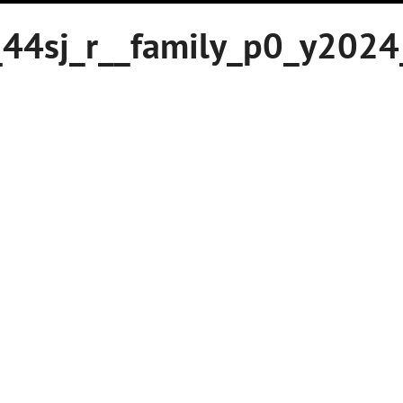
44sj_r__family_p0_y2024