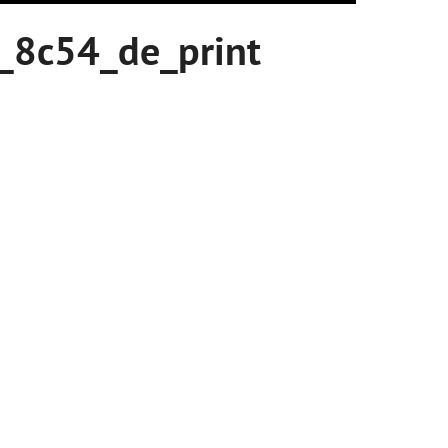
_8c54_de_print