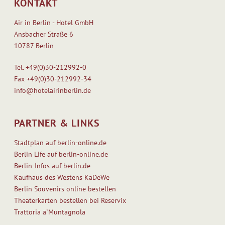
KONTAKT
Air in Berlin - Hotel GmbH
Ansbacher Straße 6
10787 Berlin
Tel.
+49(0)30-212992-0
Fax
+49(0)30-212992-34
info@hotelairinberlin.de
PARTNER & LINKS
Stadtplan auf berlin-online.de
Berlin Life auf berlin-online.de
Berlin-Infos auf berlin.de
Kaufhaus des Westens KaDeWe
Berlin Souvenirs online bestellen
Theaterkarten bestellen bei Reservix
Trattoria a`Muntagnola