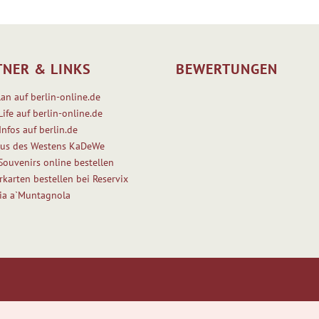
TNER & LINKS
BEWERTUNGEN
lan auf berlin-online.de
Life auf berlin-online.de
Infos auf berlin.de
us des Westens KaDeWe
 Souvenirs online bestellen
rkarten bestellen bei Reservix
ria a`Muntagnola