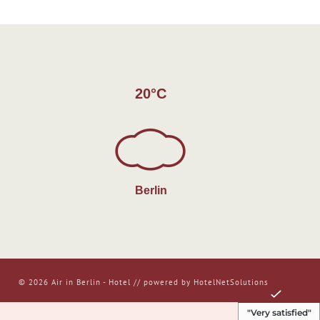
20°C
Berlin
© 2026 Air in Berlin - Hotel //
powered by HotelNetSolutions