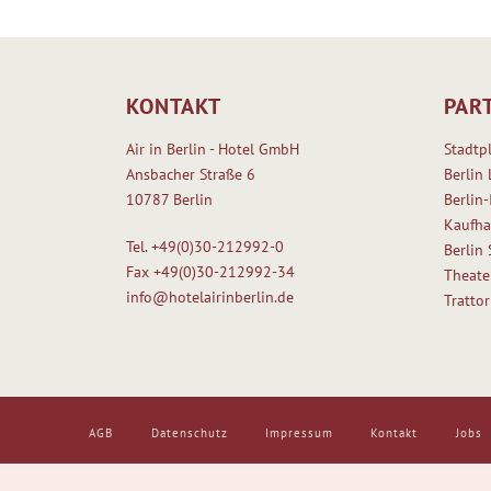
KONTAKT
PAR
Air in Berlin - Hotel GmbH
Stadtp
Ansbacher Straße 6
Berlin 
10787 Berlin
Berlin-
Kaufha
Tel.
+49(0)30-212992-0
Berlin
Fax
+49(0)30-212992-34
Theate
info@hotelairinberlin.de
Tratto
AGB
Datenschutz
Impressum
Kontakt
Jobs