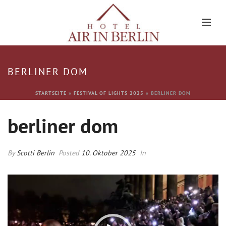
BERLINER DOM
STARTSEITE
»
FESTIVAL OF LIGHTS 2025
»
BERLINER DOM
berliner dom
By
Scotti Berlin
Posted
10. Oktober 2025
In
Video-
Player