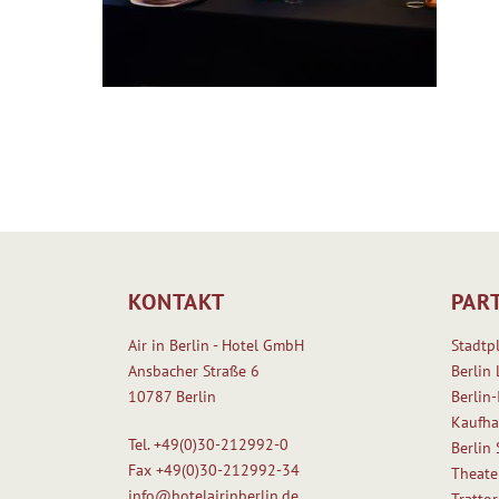
KONTAKT
PAR
Air in Berlin - Hotel GmbH
Stadtp
Ansbacher Straße 6
Berlin 
10787 Berlin
Berlin-
Kaufha
Tel.
+49(0)30-212992-0
Berlin
Fax
+49(0)30-212992-34
Theate
info@hotelairinberlin.de