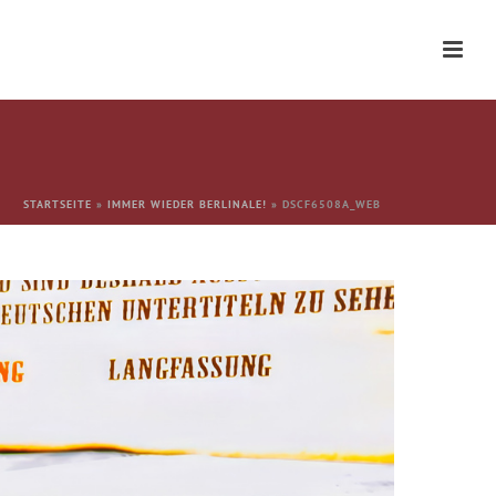
STARTSEITE
»
IMMER WIEDER BERLINALE!
»
DSCF6508A_WEB