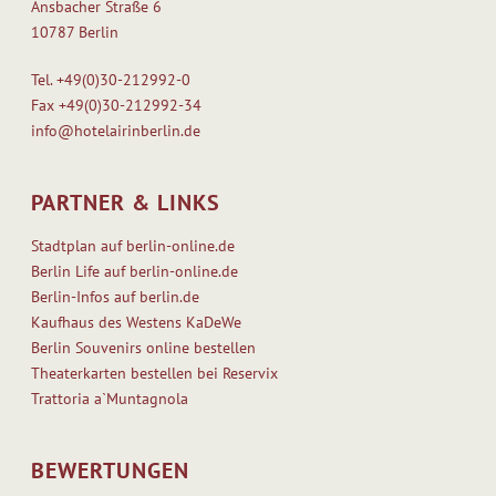
Ansbacher Straße 6
10787 Berlin
Tel.
+49(0)30-212992-0
Fax
+49(0)30-212992-34
info@hotelairinberlin.de
PARTNER & LINKS
Stadtplan auf berlin-online.de
Berlin Life auf berlin-online.de
Berlin-Infos auf berlin.de
Kaufhaus des Westens KaDeWe
Berlin Souvenirs online bestellen
Theaterkarten bestellen bei Reservix
Trattoria a`Muntagnola
BEWERTUNGEN