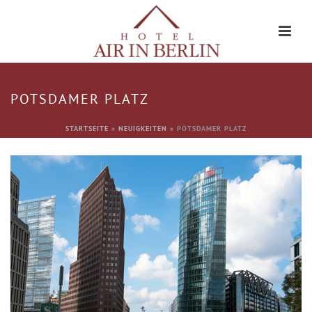
POTSDAMER PLATZ
STARTSEITE
»
NEUIGKEITEN
»
POTSDAMER PLATZ