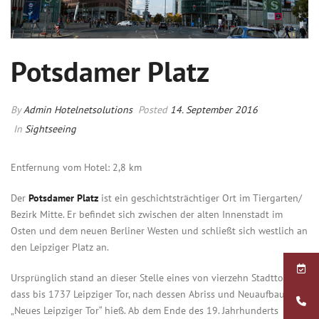
Potsdamer Platz
By
Admin Hotelnetsolutions
Posted
14. September 2016
In
Sightseeing
Entfernung vom Hotel: 2,8 km
Der
Potsdamer Platz
ist ein geschichtsträchtiger Ort im Tiergarten/
Bezirk Mitte. Er befindet sich zwischen der alten Innenstadt im
Osten und dem neuen Berliner Westen und schließt sich westlich an
den Leipziger Platz an.
Ursprünglich stand an dieser Stelle eines von vierzehn Stadttoren,
dass bis 1737 Leipziger Tor, nach dessen Abriss und Neuaufbau
„Neues Leipziger Tor“ hieß. Ab dem Ende des 19. Jahrhunderts