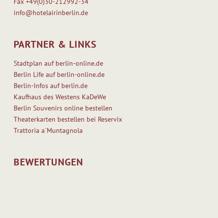
Fax
+49(0)30-212992-34
info@hotelairinberlin.de
PARTNER & LINKS
Stadtplan auf berlin-online.de
Berlin Life auf berlin-online.de
Berlin-Infos auf berlin.de
Kaufhaus des Westens KaDeWe
Berlin Souvenirs online bestellen
Theaterkarten bestellen bei Reservix
Trattoria a`Muntagnola
BEWERTUNGEN