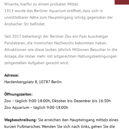
Wisente, hierfür zu einem probaten Mittel.
1913 wurde das Berliner Aquarium eröffnet, dass sich in
unmittelbarer Nähe zum Haupteingang schräg gegenüber der
Ansbacher Str. befindet.
Seit 2017 beherbergt der Berliner Zoo ein Paar kuscheliger
Pandabären, die inzwischen Nachwuchs bekommen haben.
Attraktionen wie diese locken jährlich Millionen Besucher in die
Anlage, die immer mehr mit artgerechten Haltungsbedingungen
zeitgemäßen Aufgaben gerecht wird.
Adresse:
Hardenbergplatz 8, 10787 Berlin
Öffnungszeiten:
Zoo – täglich 9:00-18:00h, Oktober bis Dezember bis 16:30h
Zoo Aquarium – täglich 9:00-18:00h
Wegbeschreibung:
Sie erreichen den Haupteingang mittels eines
kurzen Fußmarsches. Wenden Sie sich nach links, gehen Sie die