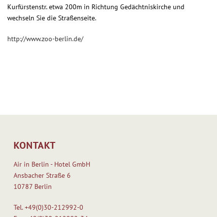
Kurfürstenstr. etwa 200m in Richtung Gedächtniskirche und
wechseln Sie die Straßenseite.
http://www.zoo-berlin.de/
KONTAKT
Air in Berlin - Hotel GmbH
Ansbacher Straße 6
10787 Berlin
Tel.
+49(0)30-212992-0