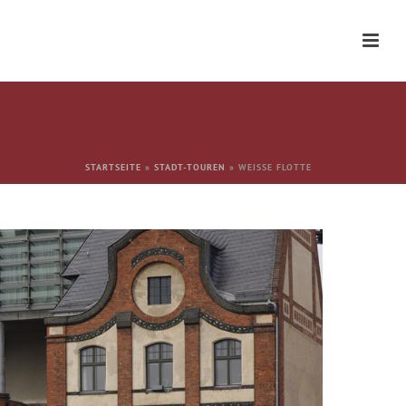
STARTSEITE
»
STADT-TOUREN
»
WEISSE FLOTTE