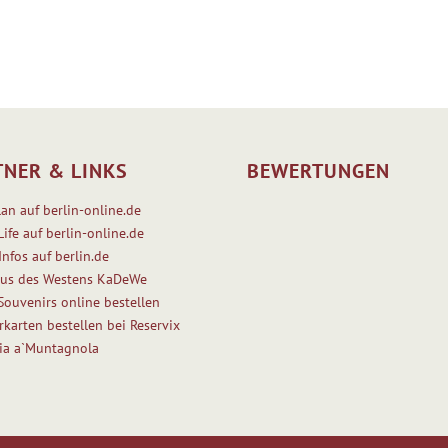
TNER & LINKS
BEWERTUNGEN
lan auf berlin-online.de
Life auf berlin-online.de
Infos auf berlin.de
us des Westens KaDeWe
 Souvenirs online bestellen
rkarten bestellen bei Reservix
ria a`Muntagnola