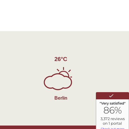
26°C
Berlin