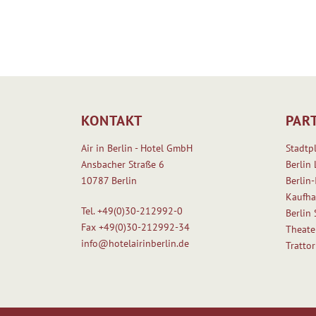
KONTAKT
PAR
Air in Berlin - Hotel GmbH
Stadtp
Ansbacher Straße 6
Berlin 
10787 Berlin
Berlin-
Kaufha
Tel.
+49(0)30-212992-0
Berlin
Fax
+49(0)30-212992-34
Theate
info@hotelairinberlin.de
Tratto