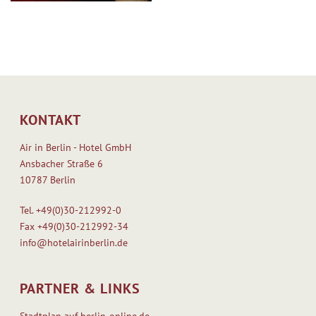
KONTAKT
Air in Berlin - Hotel GmbH
Ansbacher Straße 6
10787 Berlin
Tel.
+49(0)30-212992-0
Fax
+49(0)30-212992-34
info@hotelairinberlin.de
PARTNER & LINKS
Stadtplan auf berlin-online.de