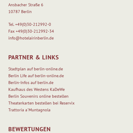
Ansbacher Straße 6
10787 Berlin
Tel.
+49(0)30-212992-0
Fax
+49(0)30-212992-34
info@hotelairinberlin.de
PARTNER & LINKS
Stadtplan auf berlin-online.de
Berlin Life auf berlin-online.de
Berlin-Infos auf berlin.de
Kaufhaus des Westens KaDeWe
Berlin Souvenirs online bestellen
Theaterkarten bestellen bei Reservix
Trattoria a`Muntagnola
BEWERTUNGEN