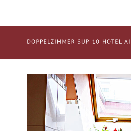
DOPPELZIMMER-SUP-10-HOTEL-AI