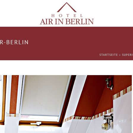
R-BERLIN
STARTSEITE
»
SUPER