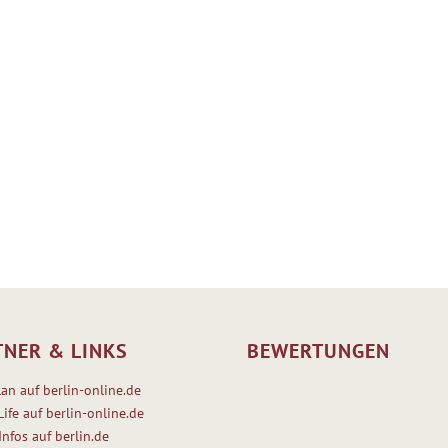
TNER & LINKS
BEWERTUNGEN
lan auf berlin-online.de
Life auf berlin-online.de
Infos auf berlin.de