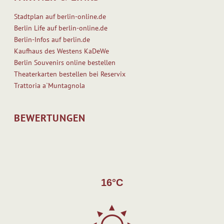
Stadtplan auf berlin-online.de
Berlin Life auf berlin-online.de
Berlin-Infos auf berlin.de
Kaufhaus des Westens KaDeWe
Berlin Souvenirs online bestellen
Theaterkarten bestellen bei Reservix
Trattoria a`Muntagnola
BEWERTUNGEN
16°C