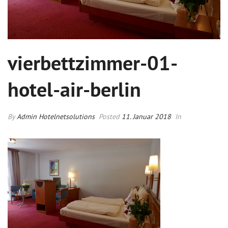
vierbettzimmer-01-
hotel-air-berlin
By
Admin Hotelnetsolutions
Posted
11. Januar 2018
In