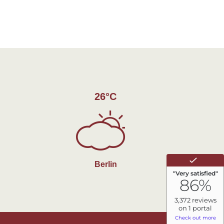
26°C
Berlin