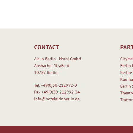
CONTACT
PAR
Air in Berlin - Hotel GmbH
Cityma
Ansbacher Straße 6
Berlin 
10787 Berlin
Berlin-
Kaufha
Tel.
+49(0)30-212992-0
Berlin
Fax
+49(0)30-212992-34
Theatr
info@hotelairinberlin.de
Tratto