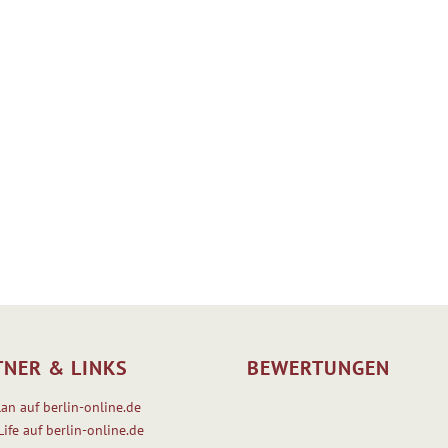
TNER & LINKS
BEWERTUNGEN
lan auf berlin-online.de
Life auf berlin-online.de