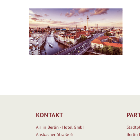
KONTAKT
PAR
Air in Berlin - Hotel GmbH
Stadtp
Ansbacher Straße 6
Berlin 