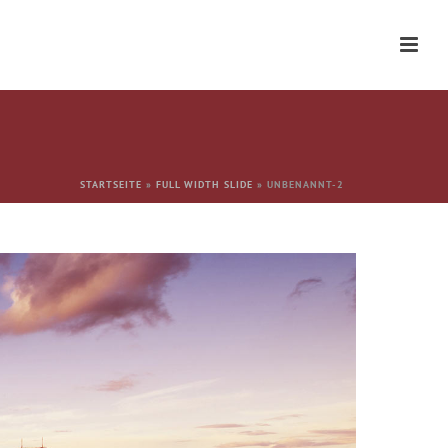
STARTSEITE
»
FULL WIDTH SLIDE
»
UNBENANNT-2