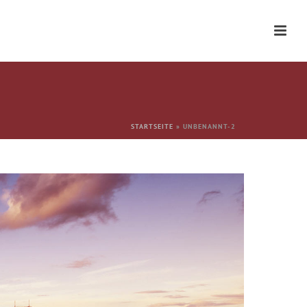
STARTSEITE
»
UNBENANNT-2