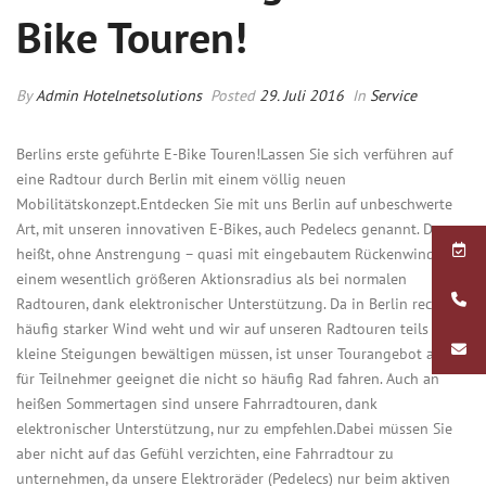
Bike Touren!
By
Admin Hotelnetsolutions
Posted
29. Juli 2016
In
Service
Berlins erste geführte E-Bike Touren!Lassen Sie sich verführen auf
eine Radtour durch Berlin mit einem völlig neuen
Mobilitätskonzept.Entdecken Sie mit uns Berlin auf unbeschwerte
Art, mit unseren innovativen E-Bikes, auch Pedelecs genannt. Das
heißt, ohne Anstrengung – quasi mit eingebautem Rückenwind, mit
einem wesentlich größeren Aktionsradius als bei normalen
Radtouren, dank elektronischer Unterstützung. Da in Berlin recht
häufig starker Wind weht und wir auf unseren Radtouren teils
kleine Steigungen bewältigen müssen, ist unser Tourangebot auch
für Teilnehmer geeignet die nicht so häufig Rad fahren. Auch an
heißen Sommertagen sind unsere Fahrradtouren, dank
elektronischer Unterstützung, nur zu empfehlen.Dabei müssen Sie
aber nicht auf das Gefühl verzichten, eine Fahrradtour zu
unternehmen, da unsere Elektroräder (Pedelecs) nur beim aktiven