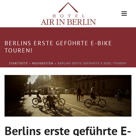
BERLINS ERSTE GEFÜHRTE E-BIKE
TOUREN!
STARTSEITE
»
NEUIGKEITEN
»
BERLINS ERSTE GEFÜHRTE E-BIKE TOUREN!
Berlins erste geführte E-