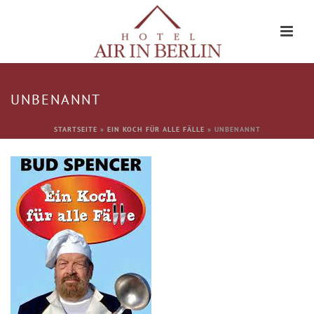
UNBENANNT
STARTSEITE
»
EIN KOCH FÜR ALLE FÄLLE
»
UNBENANNT