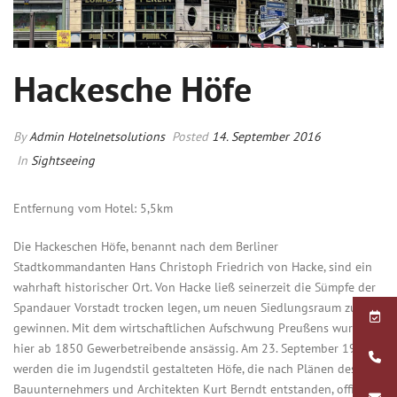
Hackesche Höfe
By
Admin Hotelnetsolutions
Posted
14. September 2016
In
Sightseeing
Entfernung vom Hotel: 5,5km
Die Hackeschen Höfe, benannt nach dem Berliner
Stadtkommandanten Hans Christoph Friedrich von Hacke, sind ein
wahrhaft historischer Ort. Von Hacke ließ seinerzeit die Sümpfe der
Spandauer Vorstadt trocken legen, um neuen Siedlungsraum zu
gewinnen. Mit dem wirtschaftlichen Aufschwung Preußens wurden
hier ab 1850 Gewerbetreibende ansässig. Am 23. September 1906
werden die im Jugendstil gestalteten Höfe, die nach Plänen des
Bauunternehmers und Architekten Kurt Berndt entstanden, offiziell