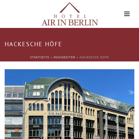
HACKESCHE HÖFE
STARTSEITE
»
NEUIGKEITEN
»
HACKESCHE HÖFE