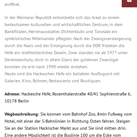
eröffnet.
In der Weimarer Republik entwickelte sich das Areal zu einem
bedeutsamen kulturellen und wirtschaftlichen Zentrum, in dem
Bankfilialen, Herrenausstatter, Dichterklubs und Tanzsäle ein
symbiotisches Miteinander pflegten. Nach der Zwangsversteigerung
durch die Nazis und der Enteignung durch die DDR fristeten die
Höfe ein stiefmütterliches Dasein. Zwar standen sie ab 1977 unter
Denkmalschutz, doch in altem Glanz der goldenen Zwanziger
konnten sie erst nach 1990 wieder erstehen.
Heute sind die Hackeschen Höfe ein beliebter Ausflugsort mit
Galerien, Kino, Bühnen, Restaurants und Boutiquen.
Adresse:
Hackesche Höfe, Rosenthalerstraße 40/41 Sophienstraße 6,
10178 Berlin
Wegbeschreibung:
Sie können vom Bahnhof Zoo, 8min Fußweg vom
Hotel, mit einer der S-Bahnlinien in Richtung Osten fahren. Steigen
Sie an der Station Hackischer Markt aus und Sie sind mitten drin.
Eine andere Möglichkeit ist die Buslinie 100 um die Ecke vom