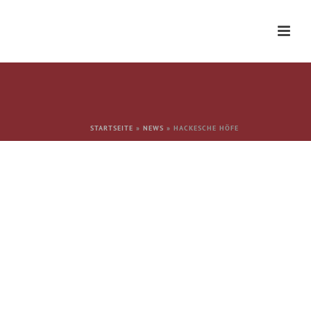
STARTSEITE
»
NEWS
»
HACKESCHE HÖFE